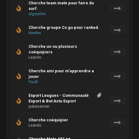
Cherche team mate pour faire du
surf.
algorythm
Cherche groupe Cs:go pour ranked.
Newbie
Cherche un ou plusieurs
coéquipiers
Leando
Cherche ami pour m'apprendre a
jouer
Paulll
Esport Leagues - Communauté
Esport & Bot Actu Esport
yukiesensei
Cherche coéquipier
Leando
Cherche Mate AK1 ++