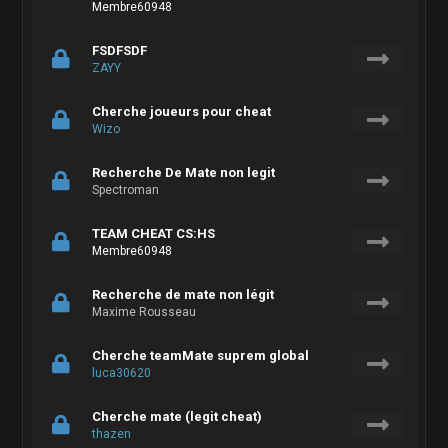
Membre60948
FSDFSDF
ZAYY
Cherche joueurs pour cheat
Wizo
Recherche De Mate non legit
Spectroman
TEAM CHEAT CS:HS
Membre60948
Recherche de mate non légit
Maxime Rousseau
Cherche teamMate suprem global
luca30620
Cherche mate (legit cheat)
thazen