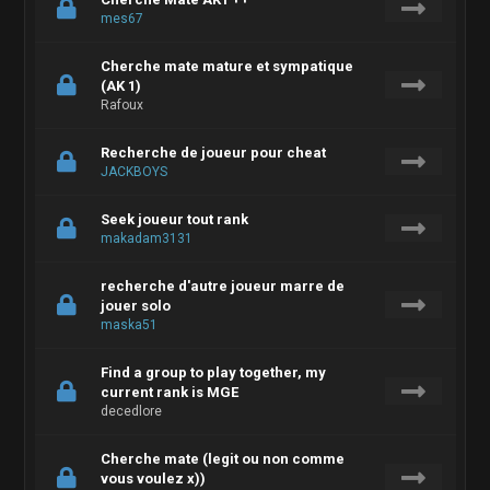
mes67
Cherche mate mature et sympatique
(AK 1)
Rafoux
Recherche de joueur pour cheat
JACKBOYS
Seek joueur tout rank
makadam3131
recherche d'autre joueur marre de
jouer solo
maska51
Find a group to play together, my
current rank is MGE
decedlore
Cherche mate (legit ou non comme
vous voulez x))