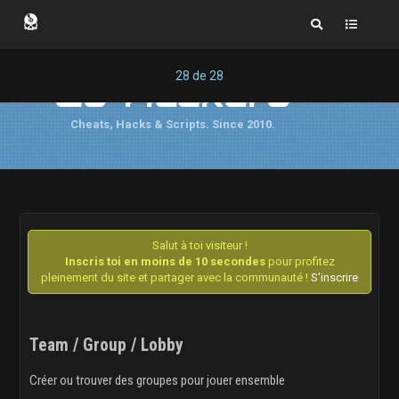
28
de
28
Cs-Hackers
Cheats, Hacks & Scripts. Since 2010.
Salut à toi visiteur !
Inscris toi en moins de 10 secondes
pour profitez
pleinement du site et partager avec la communauté !
S'inscrire
Team / Group / Lobby
Créer ou trouver des groupes pour jouer ensemble