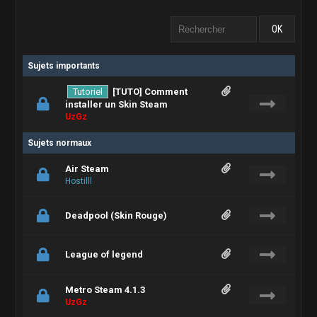
Sujets importants
Tutoriel
[TUTO] Comment
installer un Skin Steam
UzGz
Sujets normaux
Air Steam
Hostilll
Deadpool (Skin Rouge)
League of legend
Metro Steam 4.1.3
UzGz