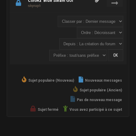
ColoRz' Blue Steam GUI
skyrap1
Sujet populaire (Nouveau)
Nouveaux messages
Sujet populaire (Ancien)
Pas de nouveau message
Sujet fermé
Vous avez participé à ce sujet