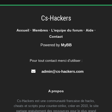
Cs-Hackers
Accueil
·
Membres
·
L'equipe du forum
·
Aide
·
Contact
Powered by
MyBB
Pour tout contact merci d'utiliser :
admin@cs-hackers.com
A propos
Cs-Hackers est une communauté francaise de hacks,
cheats et scripts pour counter-strike, créer en 2010, le site
partage gratuitement des ressources pour le plus grand