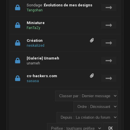
Sondage :
Évolutions de mes designs
Tangohan
Miniature
FanTaZy
Création
neskalized
[Galerie] Unameh
unameh
cs-hackers.com
sasasa