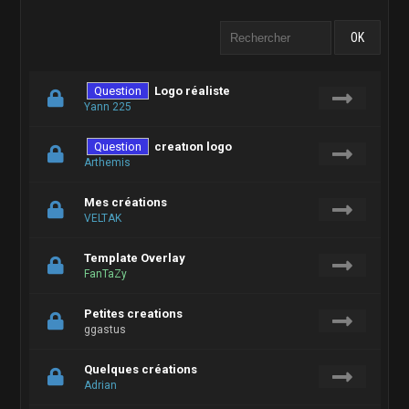
Question
Logo réaliste
Yann 225
Question
creatıon logo
Arthemis
Mes créations
VELTAK
Template Overlay
FanTaZy
Petites creations
ggastus
Quelques créations
Adrian