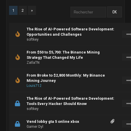
1
2
»
The Rise of AI-Powered Software Development:
Opportunities and Challenges
softkey
From $50 to $5,700: The Binance Mining
Strategy That Changed My Life
ZatlaTN
From Broke to $2,800 Monthly: My Binance
Mining Journey
Louis712
The Rise of AI-Powered Software Development:
Tools Every Hacker Should Know
softkey
Vend lobby gta 5 online xbox
Gamer Dyl