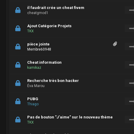
il faudrait crée un cheat fivem
cheatgmod1
Ajout Catégorie Projets
TKX
pièce jointe
Membre60948
Cheat information
kamikaz
Recherche très bon hacker
Éva Marou
PUBG
Thiago
Pas de bouton "J'aime" sur le nouveau thème
TKX