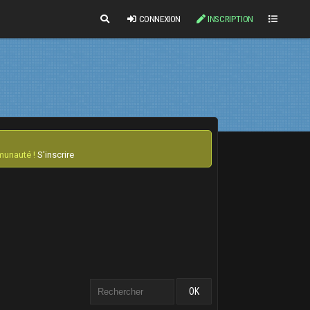
CONNEXION
INSCRIPTION
mmunauté !
S'inscrire