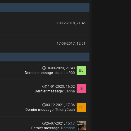
10-12-2018, 21:46
17-09-2017, 12:51
18-03-2023, 21:43
Dernier message
:
bluerider900
11-01-2023, 16:02
Dernier message
:
Jenna
03-12-2021, 17:36
Dernier message
:
ThierryCoch
26-07-2021, 15:17
Dernier message
:
Ramone