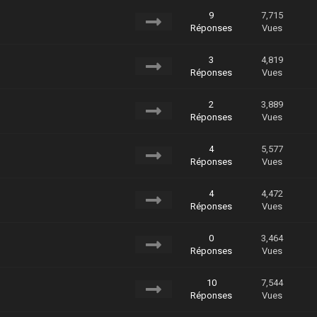
9
7,715
Réponses
Vues
3
4,819
Réponses
Vues
2
3,889
Réponses
Vues
4
5,577
Réponses
Vues
4
4,472
Réponses
Vues
0
3,464
Réponses
Vues
10
7,544
Réponses
Vues