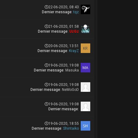
22-06-2020, 08:43
Dernier message
:
tqz
21-06-2020, 01:58
Dernier message
:
UzGz
20-06-2020, 13:51
Dernier message
:
KrayZ
19-06-2020, 19:08
Dernier message
:
Masuka
19-06-2020, 19:08
Dernier message
:
NeMoGoD
19-06-2020, 19:08
Dernier message
:
19-06-2020, 18:55
Dernier message
:
Shintaiko