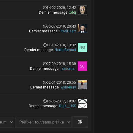
14-02-2020, 12:42
Dernier message
:
xddj
30-07-2019, 20:43
Dernier message
:
PixelHeart
11-10-2018, 13:32
Dernier message
:
NorrisBennoi
07-09-2018, 15:30
Dernier message
:
_scromz_
02-01-2018, 20:55
Dernier message
:
wyiseasy
16-05-2017, 18:07
Dernier message
:
Digit__UKS