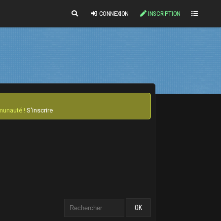
CONNEXION
INSCRIPTION
mmunauté !
S'inscrire