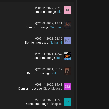
06-09-2022, 21:58
Dernier message
:
riku
23-08-2022, 12:21
Dernier message
:
Warex45
05-11-2021, 22:16
Dernier message
:
NathanIG
29-10-2021, 15:47
Dernier message
:
lnqo
23-05-2021, 01:32
Dernier message
:
valsKo_
08-11-2020, 15:48
Dernier message
:
Diaby Moussa
19-06-2020, 11:03
Dernier message
:
ak45pixel