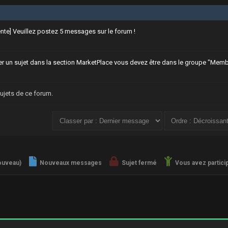
ente] Veuillez postez 5 messages sur le forum !
r un sujet dans la section MarketPlace vous devez être dans le groupe "Memb
sujets de ce forum.
ouveau)
Nouveaux messages
Sujet fermé
Vous avez particip