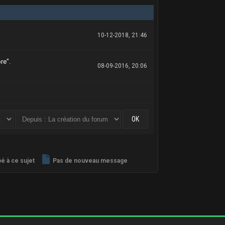
10-12-2018, 21:46
re".
08-09-2016, 20:06
é à ce sujet
Pas de nouveau message