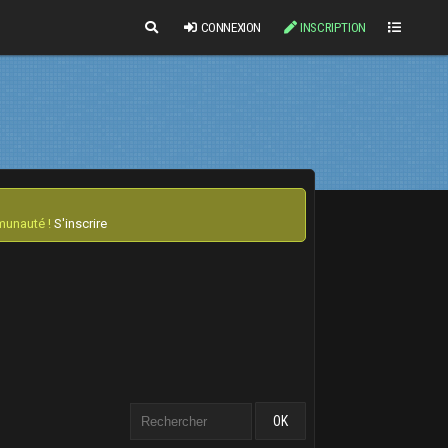
CONNEXION
INSCRIPTION
mmunauté !
S'inscrire