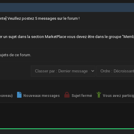
ente] Veuillez postez 5 messages sur le forum !
r un sujet dans la section MarketPlace vous devez être dans le groupe "Memb
sujets de ce forum.
ouveau)
Nouveaux messages
Sujet fermé
Vous avez particip