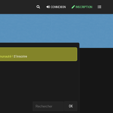
CONNEXION
INSCRIPTION
mmunauté !
S'inscrire