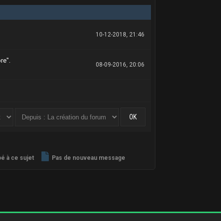
10-12-2018, 21:46
re".
08-09-2016, 20:06
é à ce sujet
Pas de nouveau message