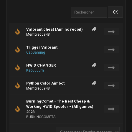
Valorant cheat (Aim no recoil)
Membre60948
Trigger Valorant
CapGaming
HWID CHANGER
Ksouuuum
Python Color Aimbot
Membre60948
BurningComet - The Best Cheap &
Working HWID Spoofer - (All games)
2023
BURNINGCOMETS