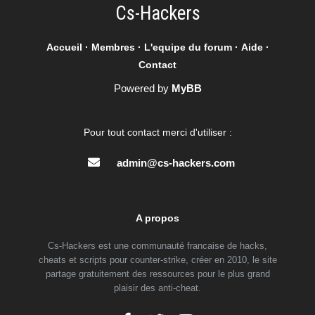
Cs-Hackers
Accueil
·
Membres
·
L'equipe du forum
·
Aide
·
Contact
Powered by
MyBB
Pour tout contact merci d'utiliser :
admin@cs-hackers.com
A propos
Cs-Hackers est une communauté francaise de hacks,
cheats et scripts pour counter-strike, créer en 2010, le site
partage gratuitement des ressources pour le plus grand
plaisir des anti-cheat.