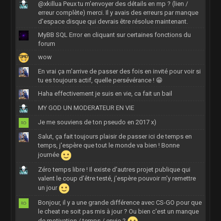
@xkillua Peux tu m'envoyer des détails en mp ? (lien /
erreur complète) merci. Il y avais des erreurs par manque
d'espace disque qui devrais être résolue maintenant.
MyBB SQL Error en cliquant sur certaines fonctions du
forum
wow
En vrai ça m'arrive de passer des fois en invité pour voir si
tu es toujours actif, quelle persévérance ! 😁
Haha effectivement je suis en vie, ca fait un bail
MY GOD UN MODERATEUR EN VIE
Je me souviens de ton pseudo en 2017 x)
Salut, ça fait toujours plaisir de passer ici de temps en
temps, j'espère que tout le monde va bien ! Bonne
journée
Zéro temps libre ! Il existe d'autres projet publique qui
valent le coup d'être testé, j'espère pouvoir m'y remettre
un jour
Bonjour, il y a une grande différence avec CS-GO pour que
le cheat ne soit pas mis à jour ? Ou bien c'est un manque
de motivation / temps / envie ?