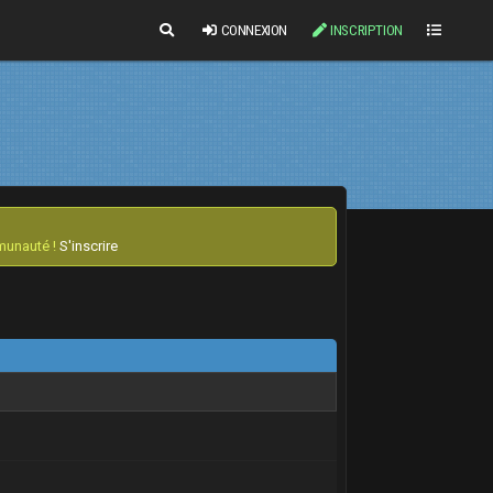
CONNEXION
INSCRIPTION
mmunauté !
S'inscrire