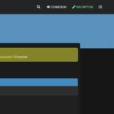
CONNEXION
INSCRIPTION
mmunauté !
S'inscrire