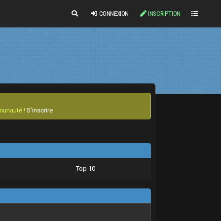
CONNEXION
INSCRIPTION
mmunauté !
S'inscrire
Top 10