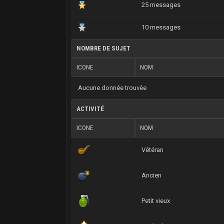
25 messages
10 messages
NOMBRE DE SUJET
ICONE
NOM
Aucune donnée trouvée
ACTIVITÉ
ICONE
NOM
Vétéran
Ancien
Petit vieux