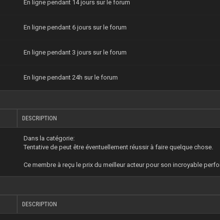
En ligne pendant 14 jours sur le forum
En ligne pendant 6 jours sur le forum
En ligne pendant 3 jours sur le forum
En ligne pendant 24h sur le forum
DESCRIPTION
Dans la catégorie:
Tentative de peut être éventuellement réussir à faire quelque chose.
Ce membre à reçu le prix du meilleur acteur pour son incroyable perf
DESCRIPTION