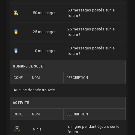
50 messages postés sur le
50 messages
forum !
25 messages postés sur le
25 messages
forum !
10 messages postés sur le
10 messages
forum !
NOMBRE DE SUJET
ICONE
NOM
DESCRIPTION
Aucune donnée trouvée
ACTIVITÉ
ICONE
NOM
DESCRIPTION
En ligne pendant 6 jours sur le
Ninja
forum