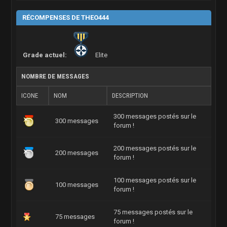
RÉCOMPENSES DE THEO444
Grade actuel:
Elite
NOMBRE DE MESSAGES
ICONE
NOM
DESCRIPTION
300 messages postés sur le
300 messages
forum !
200 messages postés sur le
200 messages
forum !
100 messages postés sur le
100 messages
forum !
75 messages postés sur le
75 messages
forum !