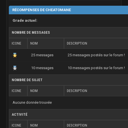
RÉCOMPENSES DE CHEATOMANE
Grade actuel:
NOMBRE DE MESSAGES
ICONE
NOM
DESCRIPTION
25 messages
25 messages postés sur le forum !
10 messages
10 messages postés sur le forum !
NOMBRE DE SUJET
ICONE
NOM
DESCRIPTION
Aucune donnée trouvée
ACTIVITÉ
ICONE
NOM
DESCRIPTION