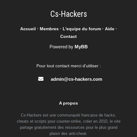
Cs-Hackers
Accueil
·
Membres
·
L'equipe du forum
·
Aide
·
Contact
Powered by
MyBB
Pour tout contact merci d'utiliser :
admin@cs-hackers.com
A propos
Cs-Hackers est une communauté francaise de hacks,
cheats et scripts pour counter-strike, créer en 2010, le site
partage gratuitement des ressources pour le plus grand
plaisir des anti-cheat.