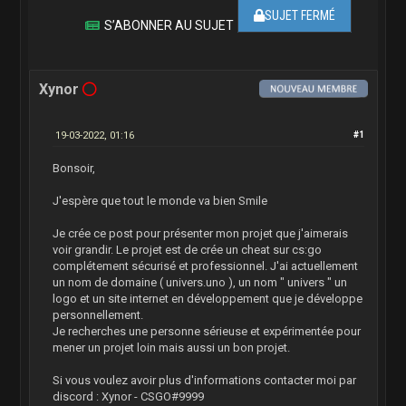
SUJET FERMÉ
S’ABONNER AU SUJET
Xynor
19-03-2022, 01:16
#1
Bonsoir,
J'espère que tout le monde va bien Smile
Je crée ce post pour présenter mon projet que j'aimerais
voir grandir. Le projet est de crée un cheat sur cs:go
complétement sécurisé et professionnel. J'ai actuellement
un nom de domaine ( univers.uno ), un nom " univers " un
logo et un site internet en développement que je développe
personnellement.
Je recherches une personne sérieuse et expérimentée pour
mener un projet loin mais aussi un bon projet.
Si vous voulez avoir plus d'informations contacter moi par
discord : Xynor - CSGO#9999