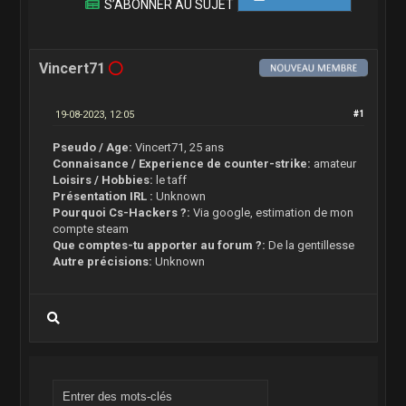
S’ABONNER AU SUJET
Vincert71
19-08-2023, 12:05
#1
Pseudo / Age:
Vincert71, 25 ans
Connaisance / Experience de counter-strike:
amateur
Loisirs / Hobbies:
le taff
Présentation IRL :
Unknown
Pourquoi Cs-Hackers ?:
Via google, estimation de mon
compte steam
Que comptes-tu apporter au forum ?:
De la gentillesse
Autre précisions:
Unknown