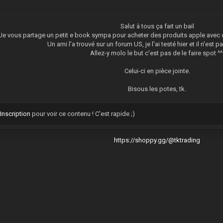
Salut à tous ça fait un bail
Je vous partage un petit e book sympa pour acheter des produits apple avec 
Un ami l'a trouvé sur un forum US, je l'ai testé hier et il n'est 
Allez-y molo le but c'est pas de le faire spot ^
Celui-ci en pièce jointe.
Bisous les potes, tk.
u
Inscription
pour voir ce contenu ! C'est rapide ;)
https://shoppy.gg/@tktrading