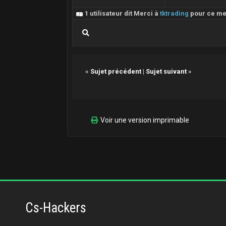
1 utilisateur dit Merci à
tktrading
pour ce m
«
Sujet précédent
|
Sujet suivant
»
Voir une version imprimable
Cs-Hackers