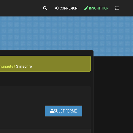
CONNEXION
INSCRIPTION
mmunauté !
S'inscrire
SUJET FERMÉ