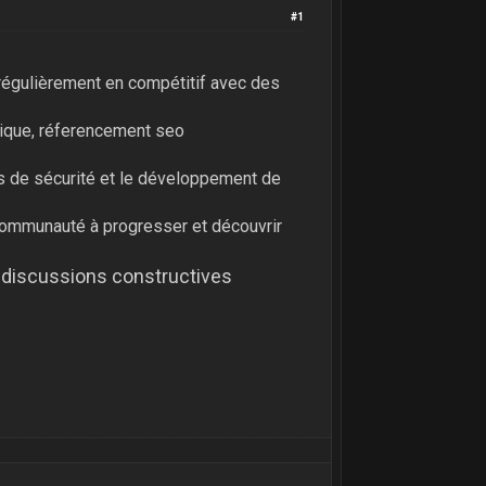
#1
 régulièrement en compétitif avec des
tique, réferencement seo
es de sécurité et le développement de
communauté à progresser et découvrir
es discussions constructives