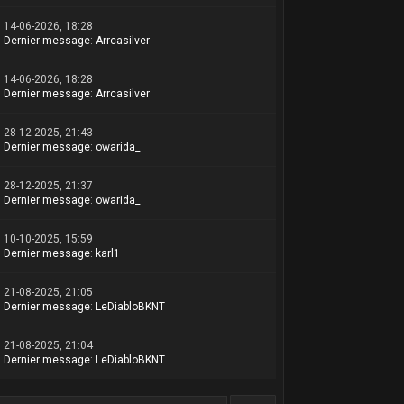
14-06-2026, 18:28
Dernier message
:
Arrcasilver
14-06-2026, 18:28
Dernier message
:
Arrcasilver
28-12-2025, 21:43
Dernier message
:
owarida_
28-12-2025, 21:37
Dernier message
:
owarida_
10-10-2025, 15:59
Dernier message
:
karl1
21-08-2025, 21:05
Dernier message
:
LeDiabloBKNT
21-08-2025, 21:04
Dernier message
:
LeDiabloBKNT