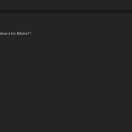
nue a toi Albine7 !