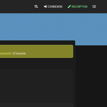
CONNEXION
INSCRIPTION
mmunauté !
S'inscrire