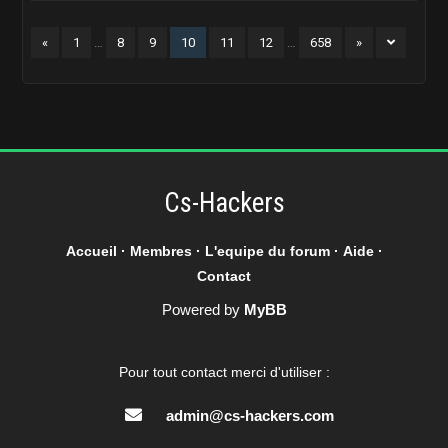
«
1
…
8
9
10
11
12
…
658
»
Cs-Hackers
Accueil
·
Membres
·
L'equipe du forum
·
Aide
·
Contact
Powered by
MyBB
Pour tout contact merci d'utiliser :
admin@cs-hackers.com