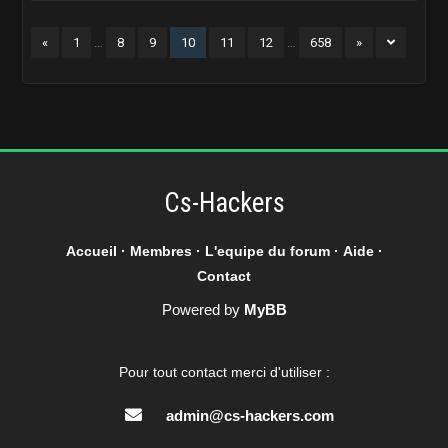
«
1
…
8
9
10
11
12
…
658
»
Cs-Hackers
Accueil
·
Membres
·
L'equipe du forum
·
Aide
·
Contact
Powered by
MyBB
Pour tout contact merci d'utiliser :
admin@cs-hackers.com