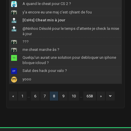
A quand le cheat pour CS 2 ?
y'a encore eu une maj c'est cjhiant de fou
[CsHs] Cheat mis à jour
@Ninhoo Désolé pour le temps d'attente je check la mise
à jour
???
me cheat marche âs ?
Quelqu'un aurait une solution pour debloquer un iphone
bloque icloud ?
Salut des hack pour valo ?
yooo
«
1
…
6
7
8
9
10
…
658
»