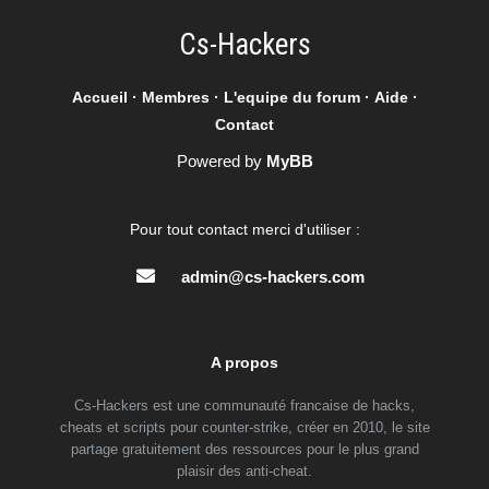
Cs-Hackers
Accueil
·
Membres
·
L'equipe du forum
·
Aide
·
Contact
Powered by
MyBB
Pour tout contact merci d'utiliser :
admin@cs-hackers.com
A propos
Cs-Hackers est une communauté francaise de hacks,
cheats et scripts pour counter-strike, créer en 2010, le site
partage gratuitement des ressources pour le plus grand
plaisir des anti-cheat.