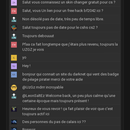
Salut vous connaissez un skin changer gratuit pour cs ?
Salut, vous Un lien pour un free hack bf2042 ici ?
Non désolé pas de date, très peu de temps libre.
Salut toujours pas de date pour le cshs cs2 ?
Toujours debouuut
Pfaa ca fait longtempe que j'étais plus revenu, toujours la
UZGZ je vois
yo
Hey !
bonjour qui connait un site du darknet qui vent des badge
de péage pirater merci de votre aide
@UzGz mdrrr incroyable
@LeonSaltEz Welcome back, un peu plus calme qu'une
certaine époque mais toujours présent !
Heureux de vous revoir ! ça fait plaisir de voir que c'est
toujours actif ici
Des personnes du pas de calais ici ??
Bonsoir