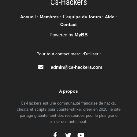
Cs-Hackers
Accueil
·
Membres
·
L'equipe du forum
·
Aide
·
Contact
Powered by
MyBB
Pour tout contact merci d'utiliser :
admin@cs-hackers.com
A propos
Cs-Hackers est une communauté francaise de hacks,
cheats et scripts pour counter-strike, créer en 2010, le site
partage gratuitement des ressources pour le plus grand
plaisir des anti-cheat.