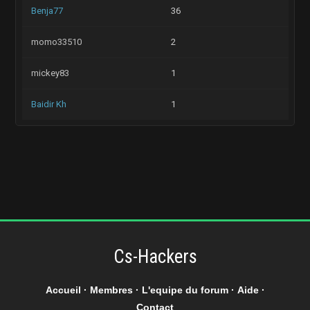
Benja77
36
momo33510
2
mickey83
1
Baidir Kh
1
Cs-Hackers
Accueil
·
Membres
·
L'equipe du forum
·
Aide
·
Contact