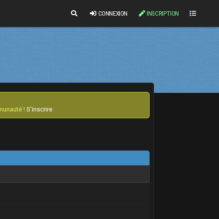
CONNEXION
INSCRIPTION
mmunauté !
S'inscrire