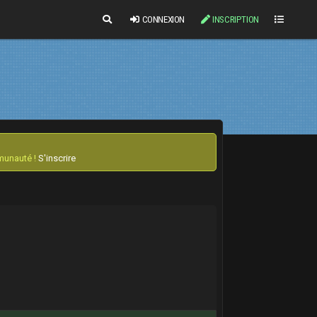
CONNEXION
INSCRIPTION
mmunauté !
S'inscrire