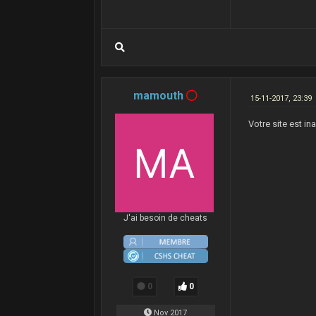
mamouth
15-11-2017, 23:39
Votre site est i
J'ai besoin de cheats
0
0
Nov 2017