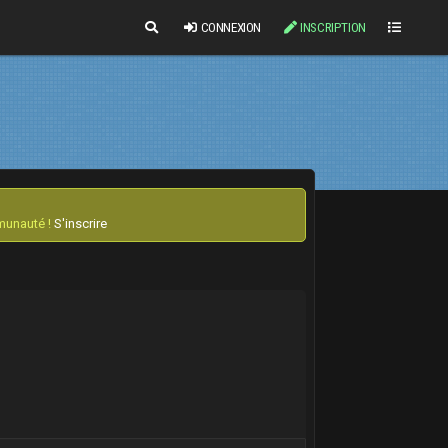
CONNEXION
INSCRIPTION
mmunauté !
S'inscrire