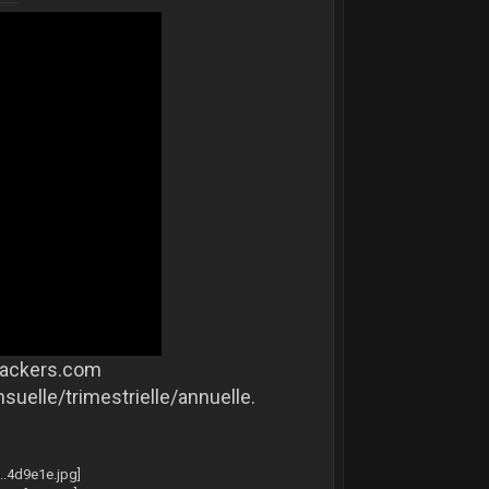
hackers.com
nsuelle/trimestrielle/annuelle.