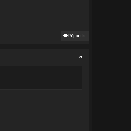
Répondre
#3