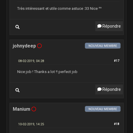
Très intéressant et utile comme astuce :33 Nice ^^
Répondre
johnydeep
08-02-2019, 04:28
#17
Nice job ! Thanks a lot !! perfect job
Répondre
Manium
10-02-2019, 14:25
#18