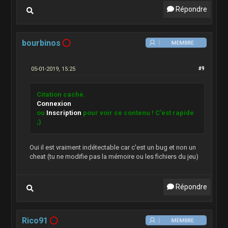
Répondre
bourbinos
05-01-2019, 15:25
#9
Citation caché.
Connexion
ou
Inscription
pour voir ce contenu ! C'est rapide
;)
Oui il est vraiment indétectable car c'est un bug et non un
cheat (tu ne modifie pas la mémoire ou les fichiers du jeu)
Répondre
Rico91