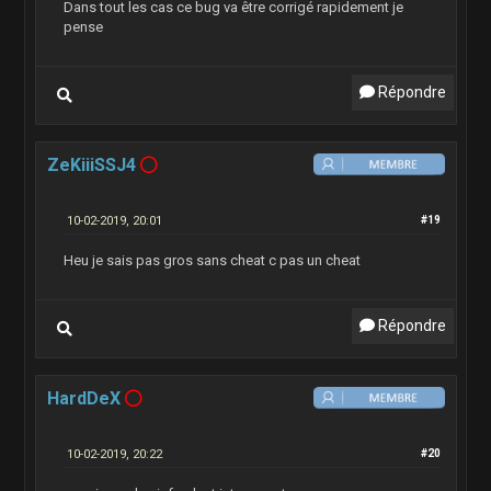
Dans tout les cas ce bug va être corrigé rapidement je
pense
Répondre
ZeKiiiSSJ4
10-02-2019, 20:01
#19
Heu je sais pas gros sans cheat c pas un cheat
Répondre
HardDeX
10-02-2019, 20:22
#20