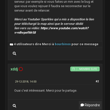
serveur. par exemple si vous faites un mm avec le bug et
que vous voulez rejouer il faudra se reconnecter sur le
serveur avant de relancer.
Merci au Youtuber Sparkles qui a mis a disposition le lien
pour téléchargé la map ainsi que le serveur dédié
lien vers sa vidéo:
https://www.youtube.com/watch?
v=nlhvpefMr58
4 utilisateurs dire Merci à
bourbinos
pour ce message
xddj
29-12-2018, 14:00
#2
Ouai c'est intéressant. Merci pour le partage.
Répondre