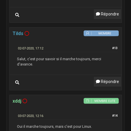
Répondre
Tilds
02-07-2020, 17:12
#13
Salut, c'est pour savoir si il marche toujours, merci
d'avance.
Répondre
xddj
03-07-2020, 12:16
#14
Oui il marche toujours, mais c'est pour Linux.