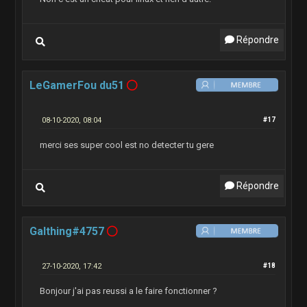
Répondre
LeGamerFou du51
08-10-2020, 08:04
#17
merci ses super cool est no detecter tu gere
Répondre
Galthing#4757
27-10-2020, 17:42
#18
Bonjour j'ai pas reussi a le faire fonctionner ?