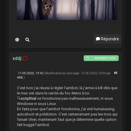
Répondre
xddj
11-05-2020, 19:42
#5
(Modification du message : 12-05-2020, 10:39 par
xddj
.)
C'est bon j'ai réussi à régler l'aimbot, là j'arrive à kill dès que
le mec est dans le cercle du fov. Merci à toi.
🔍
scripthial
ne fonctionne pas malheureusement, ni sous
Windowe ni sous Linux.
En faite pour que l'aimbot fonctionne, j'ai viré humanazing,
autoshoot et prédiction. C'est certainement pas les trois qui
faisait chier, maintenant faut que je détermine quelle option
fait buggé l'aimbot.