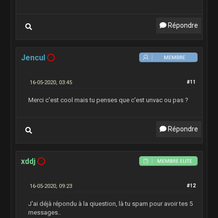
Répondre
Jencul
16-05-2020, 03:45
#11
Merci c'est cool mais tu penses que c'est unvac ou pas ?
Répondre
xddj
16-05-2020, 09:23
#12
J'ai déjà répondu à la qiuestion, là tu spam pour avoir tes 5
messages..