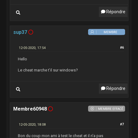
Répondre
sup37
12-05-2020, 17:54
#6
Hello
Le cheat marche t'il sur windows?
Répondre
Membre60948
12-05-2020, 18:08
#7
Bon du coup mon ami à test le cheat et il n'a pas