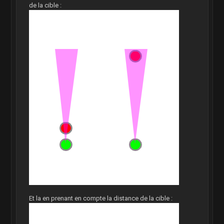
de la cible :
Et la en prenant en compte la distance de la cible :