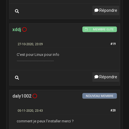
Répondre
xddj
27-10-2020, 23:09
#19
C'est pour Linux pour info
...........................................
Répondre
daly1002
05-11-2020, 23:43
#20
comment je peux l'installer merci ?