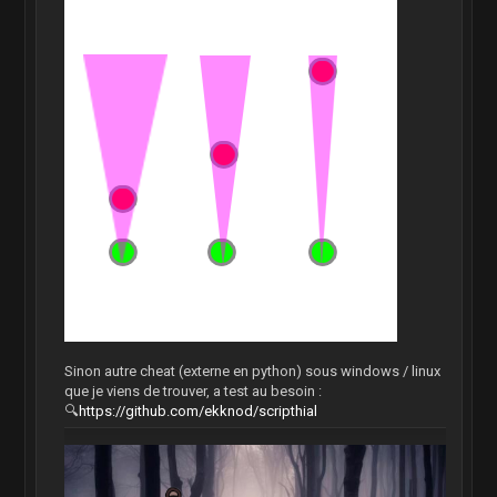
Sinon autre cheat (externe en python) sous windows / linux
que je viens de trouver, a test au besoin :
🔍
https://github.com/ekknod/scripthial