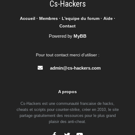
Cs-Hackers
Accueil
·
Membres
·
L'equipe du forum
·
Aide
·
Contact
Powered by
MyBB
Pour tout contact merci d'utiliser :
admin@cs-hackers.com
A propos
Cs-Hackers est une communauté francaise de hacks,
cheats et scripts pour counter-strike, créer en 2010, le site
partage gratuitement des ressources pour le plus grand
plaisir des anti-cheat.