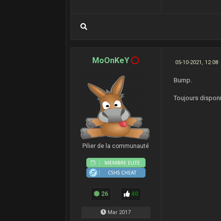
MoOnKeY
05-10-2021, 12:08
Bump.
Toujours disponi
Pilier de la communauté
26
40
Mar 2017