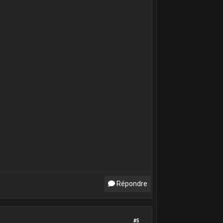
Répondre
#5