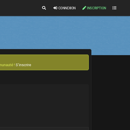
CONNEXION
INSCRIPTION
mmunauté !
S'inscrire