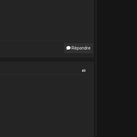
Répondre
#3