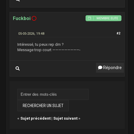
Fuckboi
05-05-2026, 19:48
#2
Intéressé, tu peux rep dm ?
Message trop court —————————-
Répondre
«
Sujet précédent
|
Sujet suivant
»