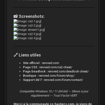
📸 Screenshots:
🔗 Liens utiles
Site officiel :
reroved.com
Page CS2 :
reroved.com/cs2-cheat/
Page Deadlock :
reroved.com/deadlock-cheat/
Boutique :
reroved.com/forum/shop/
Support 24/7 :
reroved.com/forum/contact/
Compatible Windows 10 / 11 (64-bit) --- Mises à jour
régulièrement --- Trust Factor VERT
Merci à la communauté cs-hackers.com, je viens de