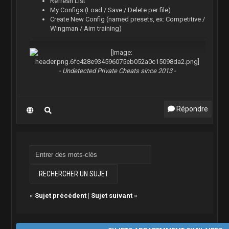
Refresh List
My Configs (Load / Save / Delete per file)
Create New Config (named presets, ex: Competitive /
Wingman / Aim training)
- Undetected Private Cheats since 2013 -
Répondre
«
Sujet précédent
|
Sujet suivant
»