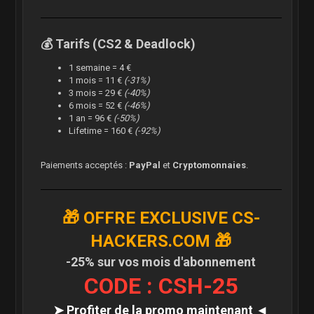
💰 Tarifs (CS2 & Deadlock)
1 semaine = 4 €
1 mois = 11 €
(-31%)
3 mois = 29 €
(-40%)
6 mois = 52 €
(-46%)
1 an = 96 €
(-50%)
Lifetime = 160 €
(-92%)
Paiements acceptés :
PayPal
et
Cryptomonnaies
.
🎁 OFFRE EXCLUSIVE CS-
HACKERS.COM 🎁
-25% sur vos mois d'abonnement
CODE : CSH-25
➤ Profiter de la promo maintenant ◄