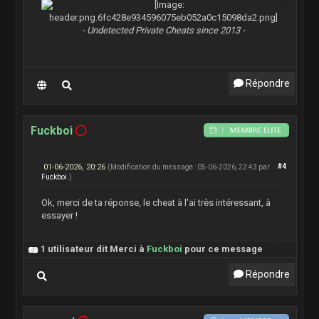
- Undetected Private Cheats since 2013 -
Répondre
Fuckboi
01-06-2026, 20:26
#4
(Modification du message : 05-06-2026, 22:43 par
Fuckboi
.)
Ok, merci de ta réponse, le cheat à l'ai très intéressant, à
essayer !
1 utilisateur dit Merci à
Fuckboi
pour ce message
Répondre