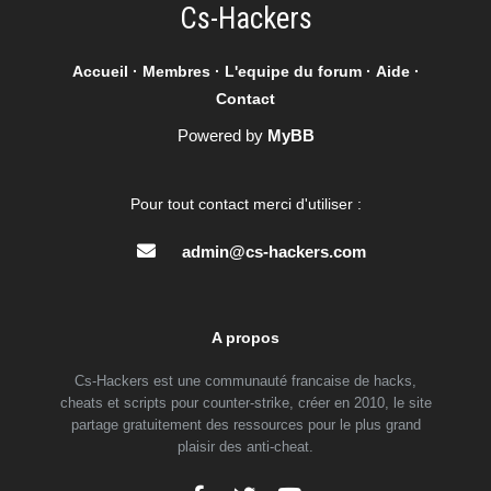
Cs-Hackers
Accueil
·
Membres
·
L'equipe du forum
·
Aide
·
Contact
Powered by
MyBB
Pour tout contact merci d'utiliser :
admin@cs-hackers.com
A propos
Cs-Hackers est une communauté francaise de hacks,
cheats et scripts pour counter-strike, créer en 2010, le site
partage gratuitement des ressources pour le plus grand
plaisir des anti-cheat.