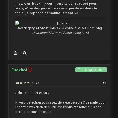
mettre un backlink sur mon site par respect pour
vous, n'hésitez pas à poser vos questions dans le
topic, je réponds personnellement.
🤝
- Undetected Private Cheats since 2013 -
Fuckboi
01-06-2026, 18:49
#2
Salut comment ça va ?
Niveau détection vous avez déjà été detecté ? Je parle pour
l'enorme waveban de 2020, avez vous été touché ? sinon
très interessant le cheat