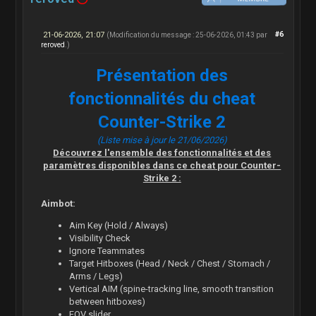
21-06-2026, 21:07
#6
(Modification du message : 25-06-2026, 01:43 par
reroved
.)
Présentation des
fonctionnalités du cheat
Counter-Strike 2
(Liste mise à jour le 21/06/2026)
Découvrez l'ensemble des fonctionnalités et des
paramètres disponibles dans ce cheat pour Counter-
Strike 2 :
Aimbot:
Aim Key (Hold / Always)
Visibility Check
Ignore Teammates
Target Hitboxes (Head / Neck / Chest / Stomach /
Arms / Legs)
Vertical AIM (spine-tracking line, smooth transition
between hitboxes)
FOV slider