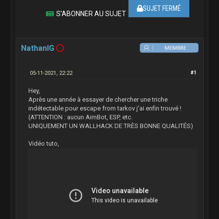
SUJET FERMÉ
S’ABONNER AU SUJET
NathanIG
05-11-2021, 22:22
#1
Hey,
Après une année à essayer de chercher une triche
indétectable pour escape from tarkov j'ai enfin trouvé !
(ATTENTION : aucun AimBot, ESP, etc.
UNIQUEMENT UN WALLHACK DE TRÈS BONNE QUALITÉS)
Vidéo tuto,