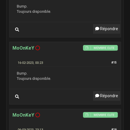
Bump.
Toujours disponible.
Répondre
MoOnKeY
16-02-2023, 00:23
#15
Bump.
Toujours disponible.
Répondre
MoOnKeY
06-03-2023, 23:13
#16