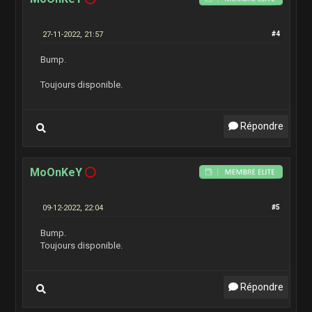
27-11-2022, 21:57
#4
Bump.
Toujours disponible.
Répondre
MoOnKeY
09-12-2022, 22:04
#5
Bump.
Toujours disponible.
Répondre