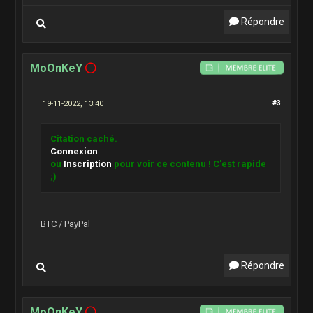
Répondre
MoOnKeY
19-11-2022, 13:40
#3
Citation caché.
Connexion
ou
Inscription
pour voir ce contenu ! C'est rapide
;)
BTC / PayPal
Répondre
MoOnKeY