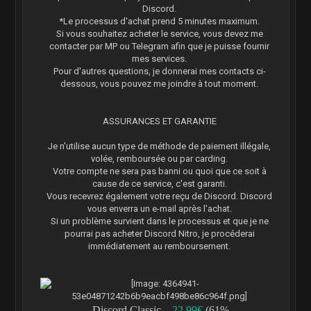
Discord.
*Le processus d'achat prend 5 minutes maximum.
Si vous souhaitez acheter le service, vous devez me
contacter par MP ou Telegram afin que je puisse fournir
mes services.
Pour d'autres questions, je donnerai mes contacts ci-
dessous, vous pouvez me joindre à tout moment.
ASSURANCES ET GARANTIE
Je n'utilise aucun type de méthode de paiement illégale,
volée, remboursée ou par carding.
Votre compte ne sera pas banni ou quoi que ce soit à
cause de ce service, c'est garanti.
Vous recevrez également votre reçu de Discord. Discord
vous enverra un e-mail après l'achat.
Si un problème survient dans le processus et que je ne
pourrai pas acheter Discord Nitro, je procéderai
immédiatement au remboursement.
Discord Classic –
22
.9
9€
(61%