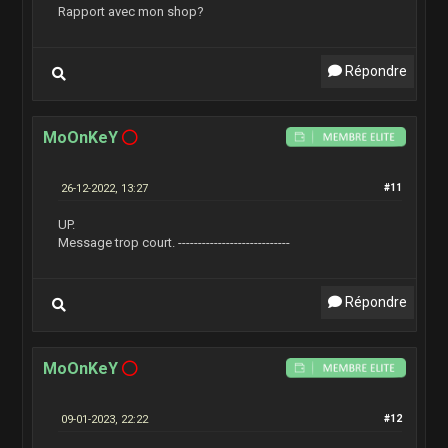
Rapport avec mon shop?
Répondre
MoOnKeY
26-12-2022, 13:27
#11
UP.
Message trop court. ----------------------------
Répondre
MoOnKeY
09-01-2023, 22:22
#12