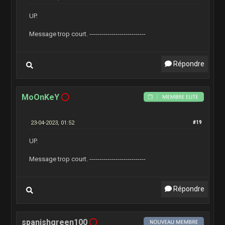
UP.
Message trop court. ----------------------------
Répondre
MoOnKeY
23-04-2023, 01:52
#19
UP.
Message trop court. ----------------------------
Répondre
spanishgreen100