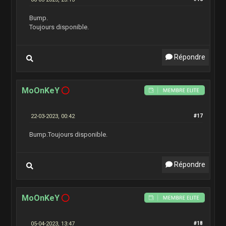
Bump.
Toujours disponible.
Répondre
MoOnKeY
22-03-2023, 00:42
#17
Bump.
Toujours disponible.
Répondre
MoOnKeY
05-04-2023, 13:47
#18