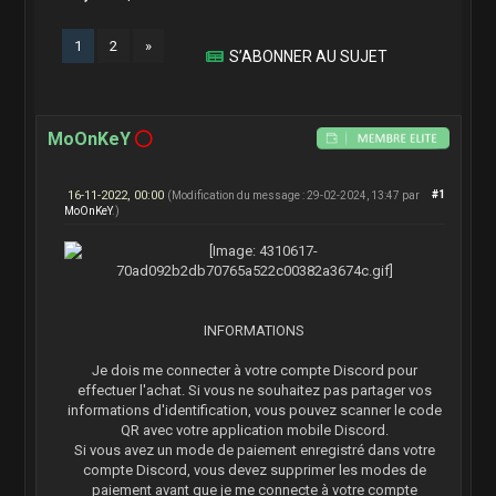
1
2
»
S’ABONNER AU SUJET
MoOnKeY
16-11-2022, 00:00
#1
(Modification du message : 29-02-2024, 13:47 par
MoOnKeY
.)
INFORMATIONS
Je dois me connecter à votre compte Discord pour
effectuer l'achat. Si vous ne souhaitez pas partager vos
informations d'identification, vous pouvez scanner le code
QR avec votre application mobile Discord.
Si vous avez un mode de paiement enregistré dans votre
compte Discord, vous devez supprimer les modes de
paiement avant que je me connecte à votre compte