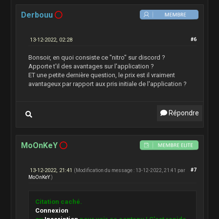
Derbouu
13-12-2022, 02:28
#6
Bonsoir, en quoi consiste ce "nitro" sur discord ?
Apporte t'il des avantages sur l'application ?
ET une petite dernière question, le prix est il vraiment
avantageux par rapport aux pris initiale de l'application ?
Répondre
MoOnKeY
13-12-2022, 21:41
#7
(Modification du message : 13-12-2022, 21:41 par
MoOnKeY
.)
Citation caché.
Connexion