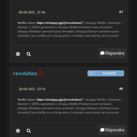
06-06-2021, 21:46
#7
Netflix here:
https://shoppy.gg/@revolution7
| shoppy Netflix | Nordvpn |
disney+ | 100% garanteed | shoppy Netflix Premium auto renewal |
shoppy Nordvpn premium auto renewal | shoppy Disney+ premium auto-
renewal | buy netflix at a cheap price | nordvpn and disney alt accounts
Répondre
revolution
20-06-2021, 23:10
#8
Netflix here:
https://shoppy.gg/@revolution7
| shoppy Netflix | Nordvpn |
disney+ | 100% garanteed | shoppy Netflix Premium auto renewal |
shoppy Nordvpn premium auto renewal | shoppy Disney+ premium auto-
renewal | buy netflix at a cheap price | nordvpn and disney alt accounts
Répondre