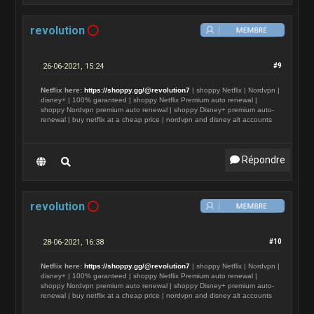
revolution
26-06-2021, 15:24
#9
Netflix here:
https://shoppy.gg/@revolution7
| shoppy Netflix | Nordvpn |
disney+ | 100% garanteed | shoppy Netflix Premium auto renewal |
shoppy Nordvpn premium auto renewal | shoppy Disney+ premium auto-
renewal | buy netflix at a cheap price | nordvpn and disney alt accounts
Répondre
revolution
28-06-2021, 16:38
#10
Netflix here:
https://shoppy.gg/@revolution7
| shoppy Netflix | Nordvpn |
disney+ | 100% garanteed | shoppy Netflix Premium auto renewal |
shoppy Nordvpn premium auto renewal | shoppy Disney+ premium auto-
renewal | buy netflix at a cheap price | nordvpn and disney alt accounts