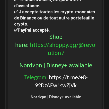
d'assistance.
✅ J'accepte toutes les crypto-monnaies
de Binance ou de tout autre portefeuille
crypto.
✅PayPal accepté.
Shop
here:
https://shoppy.gg/@revol
ution7
Nordvpn | Disney+ available
Telegram:
https://t.me/+8-
92DzAEw1swZjVk
Nordvpn | Disney+ available