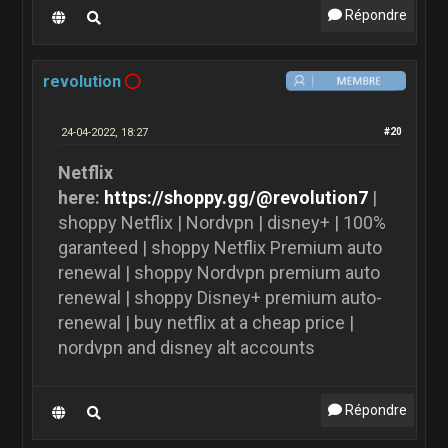
Répondre
revolution
24-04-2022, 18:27
#20
Netflix
here:
https://shoppy.gg/@revolution7
|
shoppy Netflix | Nordvpn | disney+ | 100%
garanteed | shoppy Netflix Premium auto
renewal | shoppy Nordvpn premium auto
renewal | shoppy Disney+ premium auto-
renewal | buy netflix at a cheap price |
nordvpn and disney alt accounts
Répondre