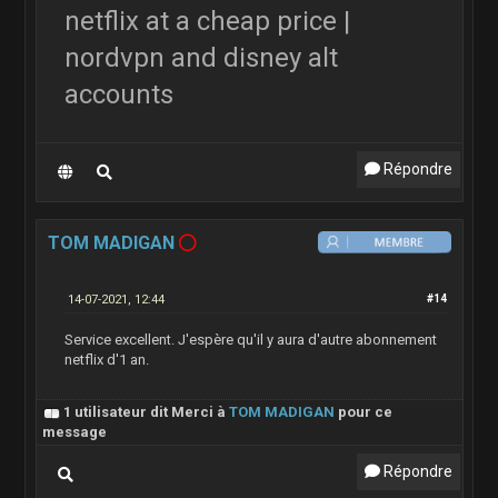
netflix at a cheap price |
nordvpn and disney alt
accounts
Répondre
TOM MADIGAN
14-07-2021, 12:44
#14
Service excellent. J'espère qu'il y aura d'autre abonnement
netflix d'1 an.
1 utilisateur dit Merci à
TOM MADIGAN
pour ce
message
Répondre