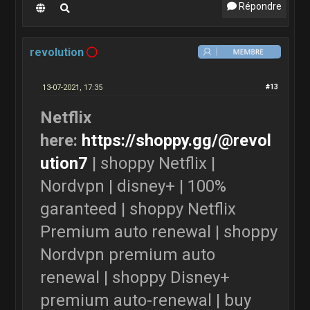
Répondre
revolution
13-07-2021, 17:35
#13
Netflix
here:
https://shoppy.gg/@revol
ution7
| shoppy Netflix |
Nordvpn | disney+ | 100%
garanteed | shoppy Netflix
Premium auto renewal | shoppy
Nordvpn premium auto
renewal | shoppy Disney+
premium auto-renewal | buy