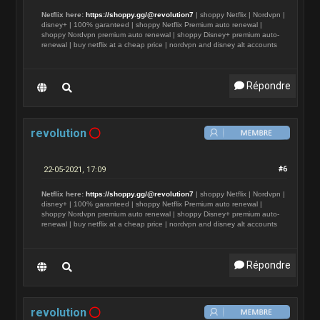
Netflix here:
https://shoppy.gg/@revolution7
| shoppy Netflix | Nordvpn |
disney+ | 100% garanteed | shoppy Netflix Premium auto renewal |
shoppy Nordvpn premium auto renewal | shoppy Disney+ premium auto-
renewal | buy netflix at a cheap price | nordvpn and disney alt accounts
Répondre
revolution
22-05-2021, 17:09
#6
Netflix here:
https://shoppy.gg/@revolution7
| shoppy Netflix | Nordvpn |
disney+ | 100% garanteed | shoppy Netflix Premium auto renewal |
shoppy Nordvpn premium auto renewal | shoppy Disney+ premium auto-
renewal | buy netflix at a cheap price | nordvpn and disney alt accounts
Répondre
revolution