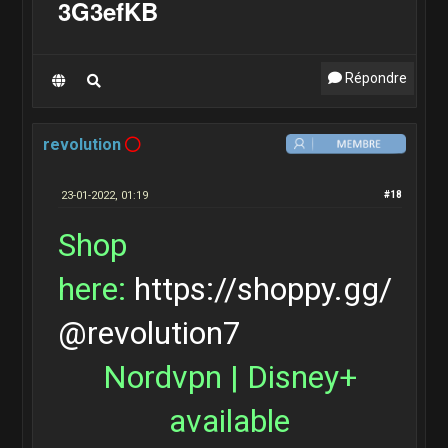
3G3efKB
Répondre
revolution
23-01-2022, 01:19
#18
Shop
here:
https://shoppy.gg/
@revolution7
Nordvpn | Disney+
available