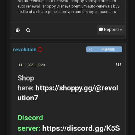
Netflix Premium auto renewal | shoppy Nordvpn premium
auto renewal | shoppy Disney+ premium auto-renewal | buy
netflix at a cheap price | nordvpn and disney alt accounts
Répondre
revolution
14-11-2021, 20:20
#17
Shop
here:
https://shoppy.gg/@revol
ution7
Discord
https://discord.gg/K5S
server: