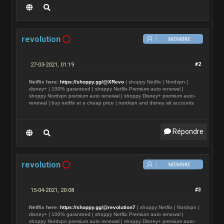
revolution
27-03-2021, 01:19
#2
Netflix here:
https://shoppy.gg/@XRevo
| shoppy Netflix | Nordvpn |
disney+ | 100% garanteed | shoppy Netflix Premium auto renewal |
shoppy Nordvpn premium auto renewal | shoppy Disney+ premium auto-
renewal | buy netflix at a cheap price | nordvpn and disney alt accounts
Répondre
revolution
15-04-2021, 20:08
#3
Netflix here:
https://shoppy.gg/@revolution7
| shoppy Netflix | Nordvpn |
disney+ | 100% garanteed | shoppy Netflix Premium auto renewal |
shoppy Nordvpn premium auto renewal | shoppy Disney+ premium auto-