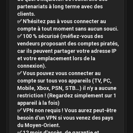
partenariats à long terme avec des
clients.
✅ N'hésitez pas à vous connecter au
compte à tout moment sans aucun souci.
✅ 100 % sécurisé (méfiez-vous des
vendeurs proposant des comptes piratés,
car ils peuvent partager votre adresse IP
et votre emplacement lors de la
connexion).
✅ Vous pouvez vous connecter au
compte sur tous vos appareils (TV, PC,
Mobile, Xbox, PSN, STB…) il n'y a aucune
restriction ! (Regardez simplement sur 1
appareil à la fois)
✅ VPN non requis ! Vous aurez peut-être
besoin d'un VPN si vous venez des pays
du Moyen-Orient.
✅ 12 mois d'accès, de garantie et