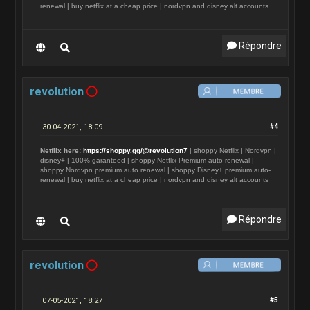
renewal | buy netflix at a cheap price | nordvpn and disney alt accounts
Répondre
revolution
30-04-2021, 18:09
#4
Netflix here:
https://shoppy.gg/@revolution7
| shoppy Netflix | Nordvpn |
disney+ | 100% garanteed | shoppy Netflix Premium auto renewal |
shoppy Nordvpn premium auto renewal | shoppy Disney+ premium auto-
renewal | buy netflix at a cheap price | nordvpn and disney alt accounts
Répondre
revolution
07-05-2021, 18:27
#5