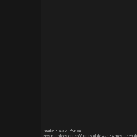
Statistiques du forum
Nos membres ont créé un total de 42,064 messages da