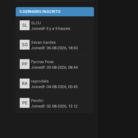
5 DERNIERS INSCRITS
SLCU
Joinedł:
Il y a 9 heures
Sevan Gardes
Joinedł: 06-08-2026, 18:30
Руслан Роик
Joinedł: 05-08-2026, 08:44
raynodels
Joinedł: 04-08-2026, 00:45
Peorlic:
Joinedł: 02-08-2026, 13:12